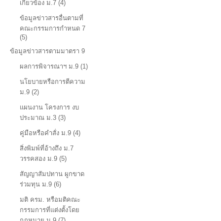
เกี่ยวข้อง ม.7 (4)
ข้อมูลข่าวสารอื่นตามที่
คณะกรรมการกำหนด 7
(5)
ข้อมูลข่าวสารตามมาตรา 9
ผลการพิจารณาฯ ม.9 (1)
นโยบายหรือการตีความ
ม.9 (2)
แผนงาน โครงการ งบ
ประมาณ ม.3 (3)
คู่มือหรือคำสั่ง ม.9 (4)
สิ่งพิมพ์ที่อ้างถึง ม.7
วรรคสอง ม.9 (5)
สัญญาสัมปทาน ผูกขาด
ร่วมทุน ม.9 (6)
มติ ครม. หรือมติคณะ
กรรมการที่แต่งตั้งโดย
กฎหมาย ม.9 (7)