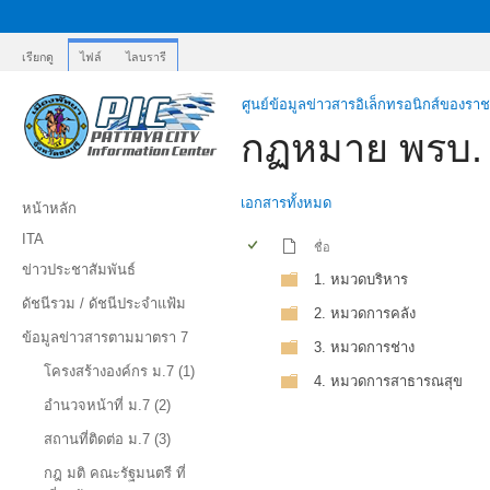
เรียกดู
ไฟล์
ไลบรารี
ศูนย์ข้อมูลข่าวสารอิเล็กทรอนิกส์ของรา
กฏหมาย พรบ. 
เอกสารทั้งหมด
หน้าหลัก
ITA
ชื่อ
ข่าวประชาสัมพันธ์
1. หมวดบริหาร
ดัชนีรวม / ดัชนีประจำแฟ้ม
2. หมวดการคลัง
ข้อมูลข่าวสารตามมาตรา 7
3. หมวดการช่าง
โครงสร้างองค์กร ม.7 (1)
4. หมวดการสาธารณสุข
อำนวจหน้าที่ ม.7 (2)
สถานที่ติดต่อ ม.7 (3)
กฎ มติ คณะรัฐมนตรี ที่